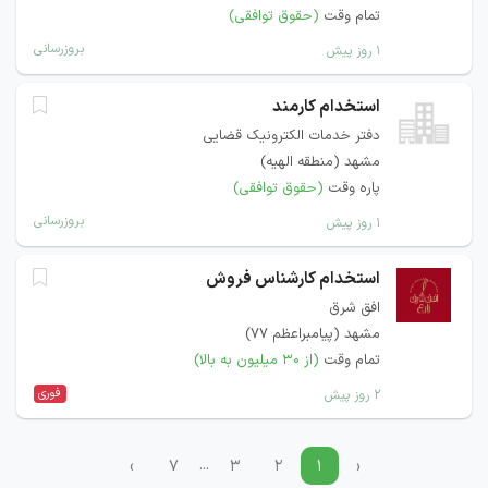
تمام وقت
(حقوق توافقی)
بروزرسانی
۱ روز پیش
استخدام کارمند
دفتر خدمات الکترونیک قضایی
مشهد (منطقه الهیه)
پاره وقت
(حقوق توافقی)
بروزرسانی
۱ روز پیش
استخدام کارشناس فروش
افق شرق
مشهد (پیامبراعظم 77)
تمام وقت
(از ۳۰ میلیون به بالا)
فوری
۲ روز پیش
...
›
۷
۳
۲
۱
‹