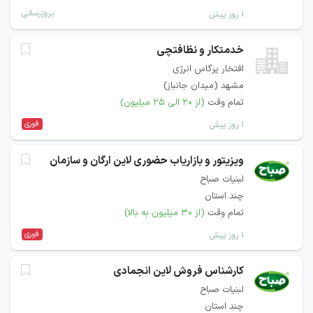
بروزرسانی
۱ روز پیش
خدمتکار و نظافتچی
افتخار پرگاس انرژی
مشهد (میدان جانباز)
تمام وقت
(از ۲۰ الی ۲۵ میلیون)
فوری
۱ روز پیش
ویزیتور و بازاریاب حضوری لاین ارگان و سازمان
لبنیات صباح
چند استان
تمام وقت
(از ۳۰ میلیون به بالا)
فوری
۱ روز پیش
کارشناس فروش لاین انجمادی
لبنیات صباح
چند استان