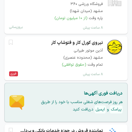
فروشگاه ورزشی ۳۶۰
مشهد (میدان شهدا)
پاره وقت
(از ۱۰ میلیون تومان)
بروزرسانی
۸ ساعت پیش
نیروی کورل کار و فتوشاپ کار
آذین موتور طیرانی
مشهد (محدوده عنصری)
تمام وقت
(حقوق توافقی)
فوری
۸ ساعت پیش
دریافت فوری آگهی‌ها
هر روز فرصت‌های شغلی مناسب با خود را از طریق
پیامک
و
ایمیل
دریافت کنید
نماینده فروش در حوزه خدمات بانکی و پرداخت