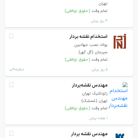
تهران
تمام وقت
(حقوق توافقی)
۳ روز پیش
استخدام نقشه بردار
پولاد نصب جهانبین
سیرجان (گل گهر)
تمام وقت
(حقوق توافقی)
بروزرسانی
۵ روز پیش
مهندس نقشه‌بردار
ژئوتکنیک تهران
تهران (شمشک)
تمام وقت
(حقوق توافقی)
۱ هفته پیش
مهندس نقشه بردار