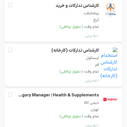
کارشناس تدارکات و خرید
پیشتازطب
کرج
تمام وقت
(حقوق توافقی)
۱ ماه پیش
کارشناس تدارکات (کارخانه)
ایستکول
قم
تمام وقت
(حقوق توافقی)
۱ ماه پیش
Category Manager | Health & Supplements
دیجی کالا
تهران
تمام وقت
(حقوق توافقی)
۱ ماه پیش