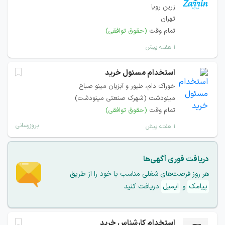
زرین رویا
تهران
تمام وقت
(حقوق توافقی)
۱ هفته پیش
استخدام مسئول خرید
خوراک دام، طیور و آبزیان مینو صباح
مینودشت (شهرک صنعتی مینودشت)
تمام وقت
(حقوق توافقی)
بروزرسانی
۱ هفته پیش
دریافت فوری آگهی‌ها
هر روز فرصت‌های شغلی مناسب با خود را از طریق
پیامک
و
ایمیل
دریافت کنید
استخدام کارشناس خرید