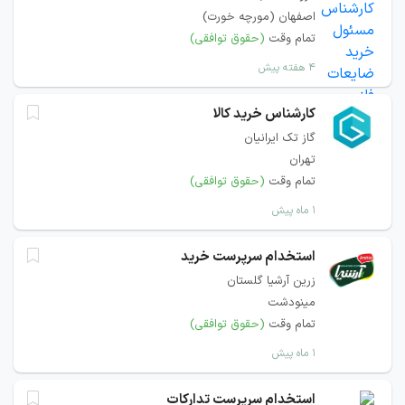
اصفهان (مورچه خورت)
تمام وقت
(حقوق توافقی)
۴ هفته پیش
کارشناس خرید کالا
گاز تک ایرانیان
تهران
تمام وقت
(حقوق توافقی)
۱ ماه پیش
استخدام سرپرست خرید
زرین آرشیا گلستان
مینودشت
تمام وقت
(حقوق توافقی)
۱ ماه پیش
استخدام سرپرست تدارکات