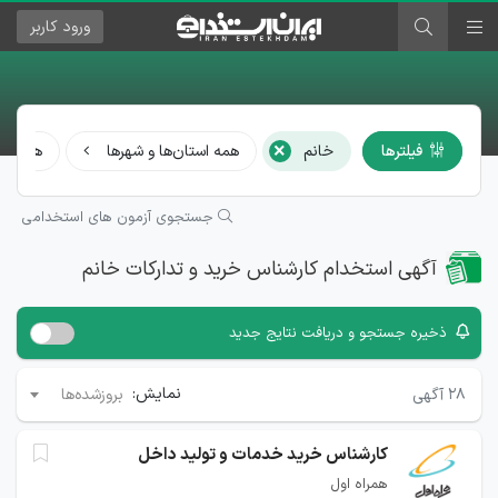
ورود
کاربر
×
فیلترها
خانم
همه استان‌ها و شهرها
همه مش
جستجوی آزمون های استخدامی
آگهی استخدام کارشناس خرید و تدارکات خانم
ذخیره جستجو و دریافت نتایج جدید
نمایش:
۲۸
آگهی
بروزشده‌ها
کارشناس خرید خدمات و تولید داخل
همراه اول