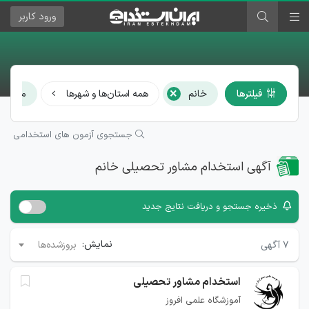
ورود
کاربر
×
فیلترها
خانم
همه استان‌ها و شهرها
مشاور 
جستجوی آزمون های استخدامی
آگهی استخدام مشاور تحصیلی خانم
ذخیره جستجو و دریافت نتایج جدید
نمایش:
۷
آگهی
بروزشده‌ها
استخدام مشاور تحصیلی
آموزشگاه علمی افروز