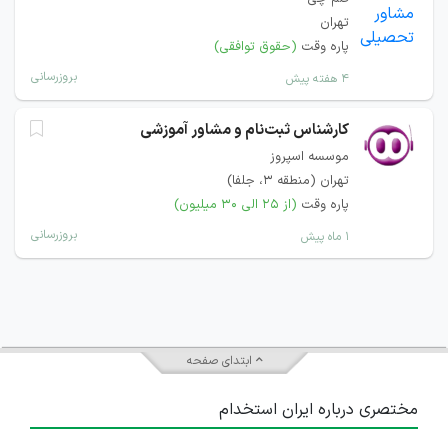
تهران
پاره وقت
(حقوق توافقی)
بروزرسانی
۴ هفته پیش
کارشناس ثبت‌نام و مشاور آموزشی
موسسه اسپروز
تهران (منطقه ۳، جلفا)
پاره وقت
(از ۲۵ الی ۳۰ میلیون)
بروزرسانی
۱ ماه پیش
ابتدای صفحه
مختصری درباره ایران استخدام