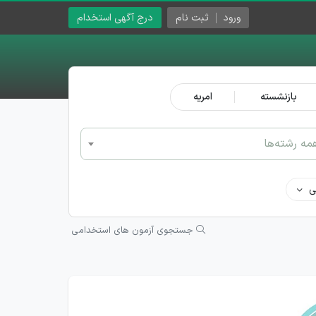
ورود
ثبت نام
درج آگهی استخدام
بازنشسته
امریه
مه رشته‌ها
ی
جستجوی آزمون های استخدامی