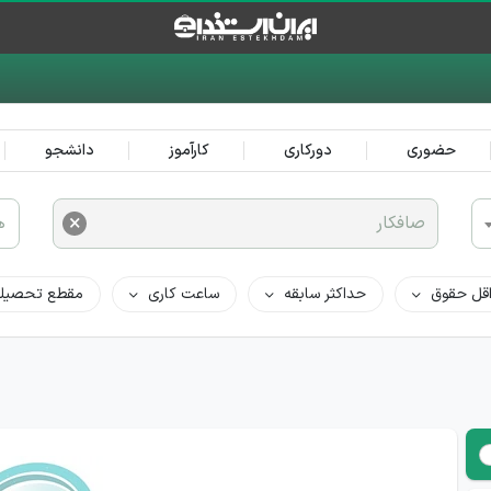
حضوری
دورکاری
کارآموز
دانشجو
×
صافکار
ه
قل حقوق
حداکثر سابقه
ساعت کاری
مقطع تحصیل