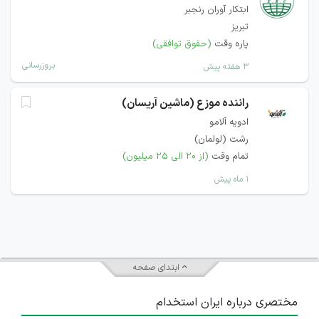
ابتکار آوران رنجبر
تبریز
پاره وقت
(حقوق توافقی)
بروزرسانی
۳ هفته پیش
راننده موزع (ماشین آریسان)
ادویه آلامو
رشت (لولمان)
تمام وقت
(از ۲۰ الی ۲۵ میلیون)
۱ ماه پیش
ابتدای صفحه
مختصری درباره ایران استخدام