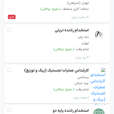
تهران (شریعتی)
ساعات کاری مختلف
(حقوق توافقی)
فوری
۴ ساعت پیش
استخدام راننده تریلی
دات وان
تهران
تمام وقت
(حقوق توافقی)
۴ روز پیش
کارشناس عملیات لجستیک (پیک و توزیع)
پستکس
چند استان
تمام وقت
(حقوق توافقی)
۲ هفته پیش
استخدام راننده پایه دو