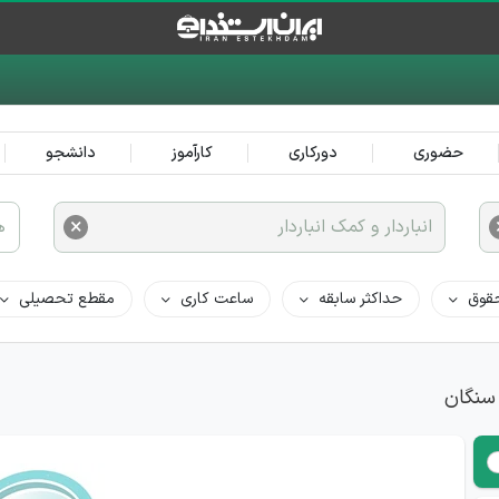
حضوری
دورکاری
کارآموز
دانشجو
×
انباردار و کمک انباردار
ه
قوق
حداکثر سابقه
ساعت کاری
مقطع تحصیلی
 سنگان