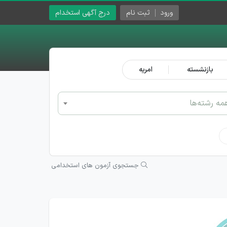
ورود
ثبت نام
درج آگهی استخدام
بازنشسته
امریه
مه رشته‌ها
جستجوی آزمون های استخدامی