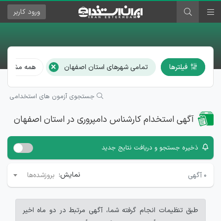
ورود
کاربر
×
فیلترها
تمامی شهرهای استان اصفهان
همه مشاغل
جستجوی آزمون های استخدامی
آگهی استخدام کارشناس دامپروری در استان اصفهان
ذخیره جستجو و دریافت نتایج جدید
نمایش:
۰
آگهی
بروزشده‌ها
طبق تنظیمات انجام گرفته شما، آگهی مرتبط در دو ماه اخیر