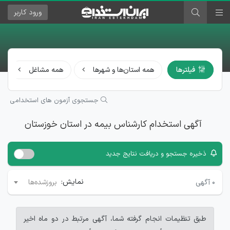
ورود
کاربر
فیلترها
همه استان‌ها و شهرها
همه مشاغل
جستجوی آزمون های استخدامی
آگهی استخدام کارشناس بیمه در استان خوزستان
ذخیره جستجو و دریافت نتایج جدید
نمایش:
۰
آگهی
بروزشده‌ها
طبق تنظیمات انجام گرفته شما، آگهی مرتبط در دو ماه اخیر