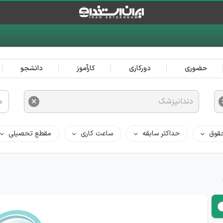
حضوری
دورکاری
کارآموز
دانشجو
×
دندانپزشک
ه
قوق
حداکثر سابقه
ساعت کاری
مقطع تحصیلی