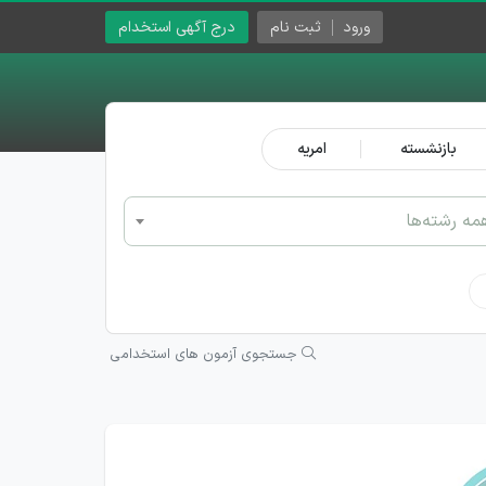
ورود
ثبت نام
درج آگهی استخدام
بازنشسته
امریه
مه رشته‌ها
جستجوی آزمون های استخدامی