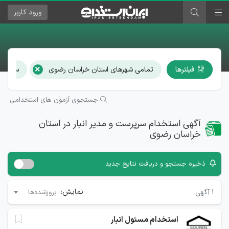
ورود
کاربر
×
فیلترها
تمامی شهرهای استان خراسان رضوی
سرپرست 
جستجوی آزمون های استخدامی
آگهی استخدام سرپرست و مدیر انبار در استان
خراسان رضوی
ذخیره جستجو و دریافت نتایج جدید
نمایش:
۱
آگهی
بروزشده‌ها
استخدام مسئول انبار