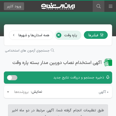
ورود
کاربر
×
پاره وقت
همه استان‌ها و شهرها
هم
فیلترها
جستجوی آزمون های استخدامی
آگهی استخدام نصاب دوربین مدار بسته پاره وقت
ذخیره جستجو و دریافت نتایج جدید
نمایش:
۰
آگهی
بروزشده‌ها
طبق تنظیمات انجام گرفته شما، آگهی مرتبط در دو ماه اخیر