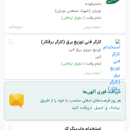
ماسترفوده
نوبران (شهرک صنعتی نوبران)
تمام وقت
(حقوق توافقی)
بروزرسانی
۱ هفته پیش
كارگر فنی توزیع برق (كارگر برقكار)
توزیع نیروی برق البرز
البرز
تمام وقت
(حقوق توافقی)
۱ هفته پیش
دریافت فوری آگهی‌ها
هر روز فرصت‌های شغلی مناسب با خود را از طریق
پیامک
و
ایمیل
دریافت کنید
استخدام وایرینگ کار