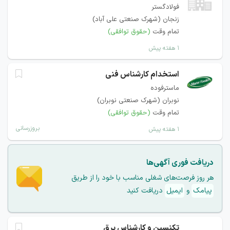
فولادگستر
زنجان (شهرک صنعتی علی آباد)
تمام وقت
(حقوق توافقی)
۱ هفته پیش
استخدام کارشناس فنی
ماسترفوده
نوبران (شهرک صنعتی نوبران)
تمام وقت
(حقوق توافقی)
بروزرسانی
۱ هفته پیش
دریافت فوری آگهی‌ها
هر روز فرصت‌های شغلی مناسب با خود را از طریق
پیامک
و
ایمیل
دریافت کنید
تکنسین و کارشناس برق