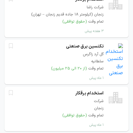
شرکت راشا
زنجان (کيلومتر 18 جاده قدیم زنجان – تهران)
تمام وقت
(حقوق توافقی)
۳ هفته پیش
تکنسین برق صنعتی
گل آرد زاگرس
سلطانیه
تمام وقت
(از ۲۰ الی ۲۵ میلیون)
۱ ماه پیش
استخدام برقکار
شرکت
زنجان
تمام وقت
(حقوق توافقی)
۱ ماه پیش