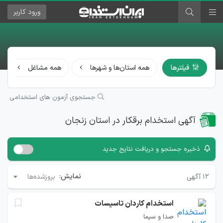
ورود
کاربر
فیلترها
همه استان‌ها و شهرها
همه مشاغل
جستجوی آزمون های استخدامی
آگهی استخدام برقکار در استان زنجان
ذخیره جستجو و دریافت نتایج جدید
نمایش:
۱۲
آگهی
بروزشده‌ها
استخدام کاردان تاسیسات
صدا و سیما