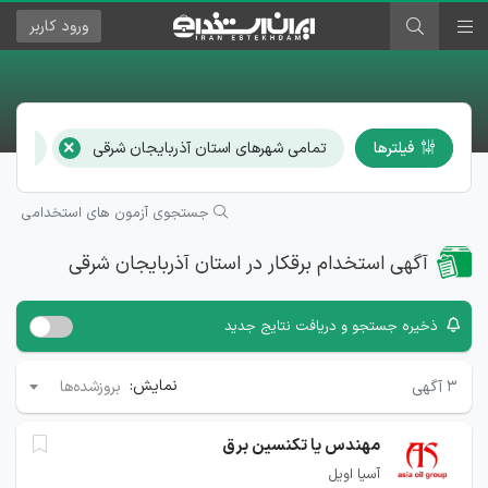
ورود
کاربر
×
فیلترها
تمامی شهرهای استان آذربایجان شرقی
برقکار
جستجوی آزمون های استخدامی
آگهی استخدام برقکار در استان آذربایجان شرقی
ذخیره جستجو و دریافت نتایج جدید
نمایش:
۳
آگهی
بروزشده‌ها
مهندس یا تکنسین برق
آسیا اویل