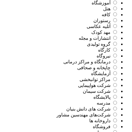
آموزشگاه
هتل
کافه
رستوران
آتلیه عکاسی
مهد کودک
انتشارات و مجله
گروه تولیدی
کارگاه
نیروگاه
درمانگاه و مراکز درمانی
چاپخانه و صحافی
آزمایشگاه
مراکز توانبخشی
شرکت هواپیمایی
شرکت سیمان
پالایشگاه
مدرسه
شرکت‌ های دانش بنیان
شرکت‌های مهندسین مشاور
داروخانه ها
فروشگاه