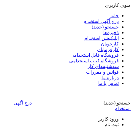
منوی کاربری
خانه
درج آگهی استخدام
جستجو (جدید)
ذخیره‌ها
اپلیکیشن استخدام
کارجویان
کارفرمایان
فروشگاه فایل استخدامی
فروشگاه کتاب استخدامی
سه‌شنبه‌های کار
قوانین و مقررات
درباره ما
تماس با ما
جستجو (جدید)
درج آگهی
استخدام
ورود
کاربر
ثبت نام