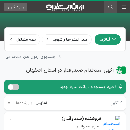
ورود
کاربر
فیلترها
همه استان‌ها و شهرها
همه مشاغل
جستجوی آزمون های استخدامی
آگهی استخدام صندوقدار در استان اصفهان
ذخیره جستجو و دریافت نتایج جدید
نمایش:
۲
آگهی
بروزشده‌ها
فروشنده (صندوقدار)
عطاری سماواتیان