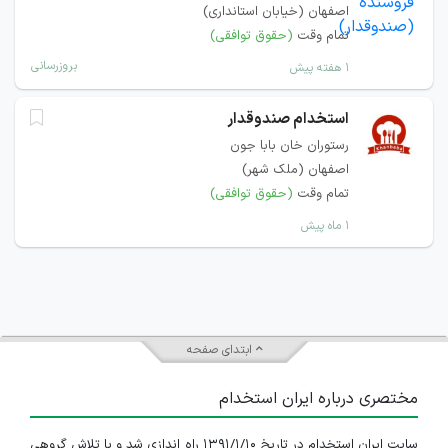
اصفهان (خیابان استانداری)
تمام وقت
(حقوق توافقی)
بروزرسانی
۱ هفته پیش
استخدام صندوقدار
رستوران خان بابا جون
اصفهان (ملک شهر)
تمام وقت
(حقوق توافقی)
۱ ماه پیش
ابتدای صفحه
مختصری درباره ایران استخدام
سایت ایران استخدام در تاریخ ۱۳۹۱/۱/۱۰ راه اندازی شد و با تلاش گروهی