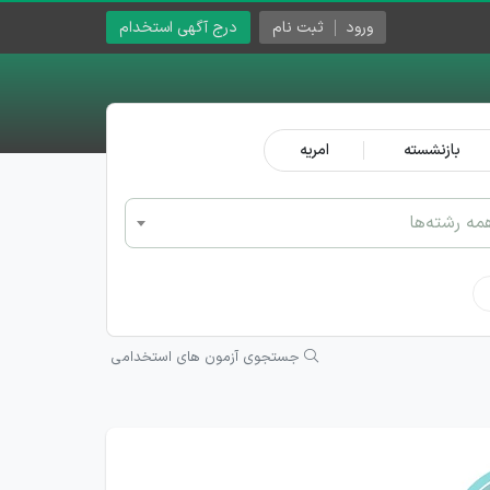
ورود
ثبت نام
درج آگهی استخدام
بازنشسته
امریه
مه رشته‌ها
جستجوی آزمون های استخدامی