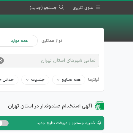
منوی کاربری
جستجو (جدید)
نوع همکاری:
همه موارد
×
تمامی شهرهای استان تهران
فیلترها
همه صنایع
جنسیت
حداقل ح
آگهی استخدام صندوقدار در استان تهران
ذخیره جستجو و دریافت نتایج جدید