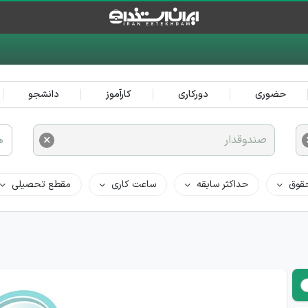
حضوری
دورکاری
کارآموز
دانشجو
×
صندوقدار
ه
قوق
حداکثر سابقه
ساعت کاری
مقطع تحصیلی