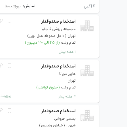
نمایش:
۴
آگهی
بروزشده‌ها
استخدام صندوقدار
مجموعه ورزشی کاجکو
تهران (داخل محوطه هتل اوین)
تمام وقت
(از ۲۵ الی ۳۰ میلیون)
۱ هفته پیش
استخدام صندوقدار
هایپر دریانا
تهران
تمام وقت
(حقوق توافقی)
بروزرسان
۴ هفته پیش
استخدام صندوقدار
بستنی فروشی
شهریار (خیابان ولیعصر)