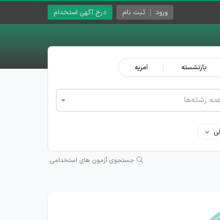
ورود
ثبت نام
درج آگهی استخدام
بازنشسته
امریه
مه رشته‌ها
ی
جستجوی آزمون های استخدامی