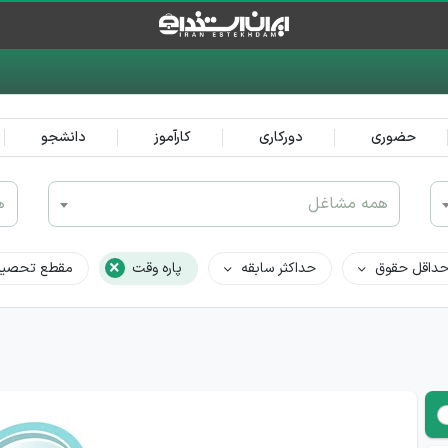
حضوری
دورکاری
کارآموز
دانشجو
همه مشاغل
ه
×
داقل حقوق
حداکثر سابقه
پاره وقت
مقطع تحصیل