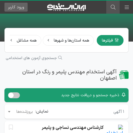
ورود
کاربر
فیلترها
همه استان‌ها و شهرها
همه مشاغل
جستجوی آزمون های استخدامی
آگهی استخدام مهندس پلیمر و رنگ در استان
اصفهان
ذخیره جستجو و دریافت نتایج جدید
نمایش:
۱
آگهی
بروزشده‌ها
کارشناس مهندسی نساجی و پلیمر