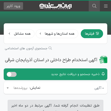
ورود
کاربر
فیلترها
همه استان‌ها و شهرها
همه مشاغل
جستجوی آزمون های استخدامی
آگهی استخدام طراح داخلی در استان آذربایجان شرقی
ذخیره جستجو و دریافت نتایج جدید
نمایش:
۰
آگهی
بروزشده‌ها
طبق تنظیمات انجام گرفته شما، آگهی مرتبط در دو ماه اخیر