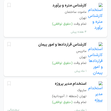
کارشناس متره و برآورد
ماموت ساختمان
تهران
تمام وقت
(حقوق توافقی)
۴ هفته پیش
کارشناس قراردادها و امور پیمان
ماتریس
تهران
تمام وقت
(حقوق توافقی)
۱ ماه پیش
استخدام مدیر پروژه
ساربوک
تهران (منطقه ۱، آجودانیه)
تمام وقت
(حقوق توافقی)
بروزرسانی
۱ ماه پیش