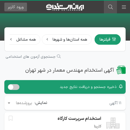
ورود
کاربر
فیلترها
همه استان‌ها و شهرها
همه مشاغل
جستجوی آزمون های استخدامی
آگهی استخدام مهندس معمار در شهر تهران
ذخیره جستجو و دریافت نتایج جدید
نمایش:
۱۱
آگهی
بروزشده‌ها
استخدام سرپرست کارگاه
کارینا