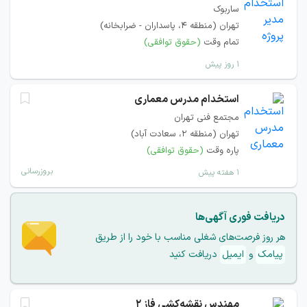
ساربوک
تهران (منطقه ۴، پاسداران - ضرابخانه)
تمام وقت
(حقوق توافقی)
۱ روز پیش
استخدام مدرس معماری
مجتمع فنی تهران
تهران (منطقه ۲، سعادت آباد)
پاره وقت
(حقوق توافقی)
بروزرسانی
۱ هفته پیش
دریافت فوری آگهی‌ها
هر روز فرصت‌های شغلی مناسب با خود را از طریق
پیامک
و
ایمیل
دریافت کنید
مهندس نقشه‌کشی فاز ۲