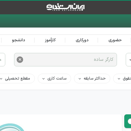
حضوری
دورکاری
کارآموز
دانشجو
×
کارگر ساده
ه
قوق
حداکثر سابقه
ساعت کاری
مقطع تحصیلی