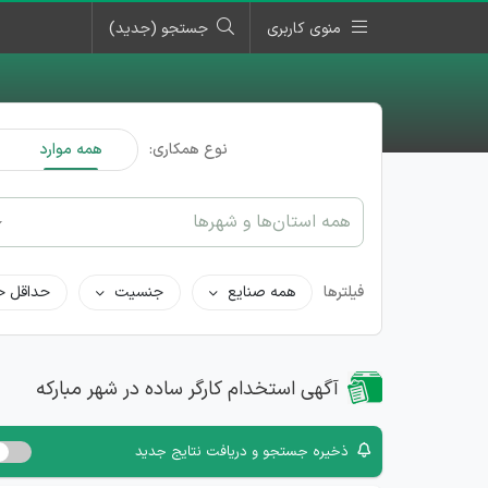
منوی کاربری
جستجو (جدید)
نوع همکاری:
همه موارد
همه استان‌ها و شهرها
فیلترها
همه صنایع
جنسیت
حداقل ح
آگهی استخدام کارگر ساده در شهر مبارکه
ذخیره جستجو و دریافت نتایج جدید