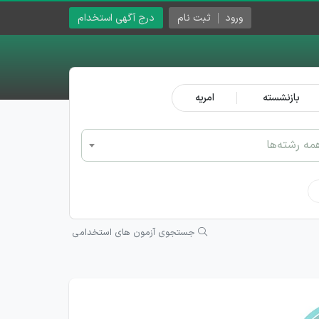
ورود
ثبت نام
درج آگهی استخدام
بازنشسته
امریه
مه رشته‌ها
جستجوی آزمون های استخدامی