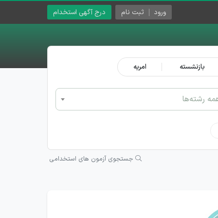
ورود
ثبت نام
درج آگهی استخدام
بازنشسته
امریه
مه رشته‌ها
جستجوی آزمون های استخدامی