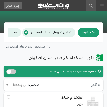
ورود
کاربر
×
×
فیلترها
تمامی شهرهای استان اصفهان
خیاط
جستجوی آزمون های استخدامی
آگهی استخدام خیاط در استان اصفهان
ذخیره جستجو و دریافت نتایج جدید
نمایش:
۵
آگهی
بروزشده‌ها
استخدام خیاط
مزون