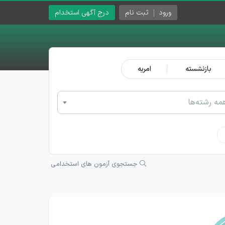
ورود
ثبت نام
درج آگهی استخدام
بازنشسته
امریه
مه رشته‌ها
جستجوی آزمون های استخدامی