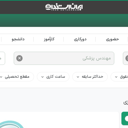
حضوری
دورکاری
کارآموز
دانشجو
×
مهندس پزشکی
ه
قوق
حداکثر سابقه
ساعت کاری
مقطع تحصیلی
ی