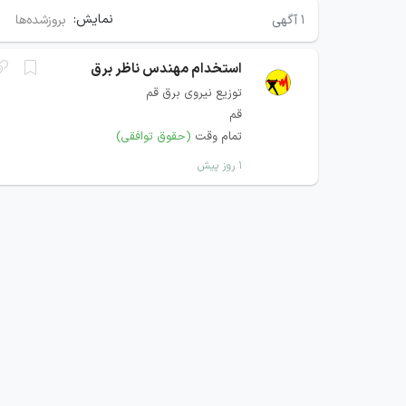
نمایش:
۱
آگهی
بروزشده‌ها
استخدام مهندس ناظر برق
توزیع نیروی برق قم
قم
تمام وقت
(حقوق توافقی)
۱ روز پیش