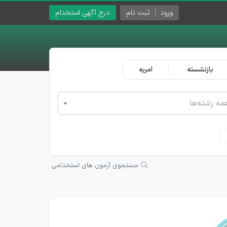
ورود
ثبت نام
درج آگهی استخدام
بازنشسته
امریه
مه رشته‌ها
جستجوی آزمون های استخدامی