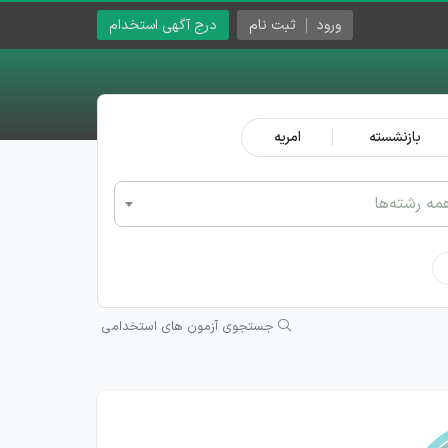
ورود
ثبت نام
درج آگهی استخدام
بازنشسته
امریه
مه رشته‌ها
جستجوی آزمون های استخدامی