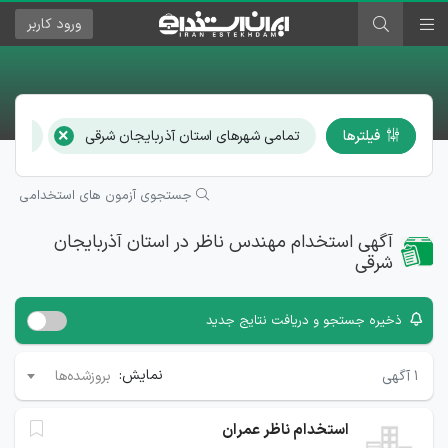
ورود
کاربر
×
فیلترها
تمامی شهرهای استان آذربایجان شرقی
مهند
جستجوی آزمون های استخدامی
آگهی استخدام مهندس ناظر در استان آذربایجان
شرقی
ذخیره جستجو و دریافت نتایج جدید
نمایش:
۱
آگهی
بروزشده‌ها
استخدام ناظر عمران