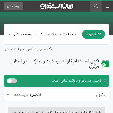
ورود
کاربر
فیلترها
همه استان‌ها و شهرها
همه مشاغل
جستجوی آزمون های استخدامی
آگهی استخدام کارشناس خرید و تدارکات در استان
مرکزی
ذخیره جستجو و دریافت نتایج جدید
نمایش:
۰
آگهی
بروزشده‌ها
طبق تنظیمات انجام گرفته شما، آگهی مرتبط در دو ماه اخیر