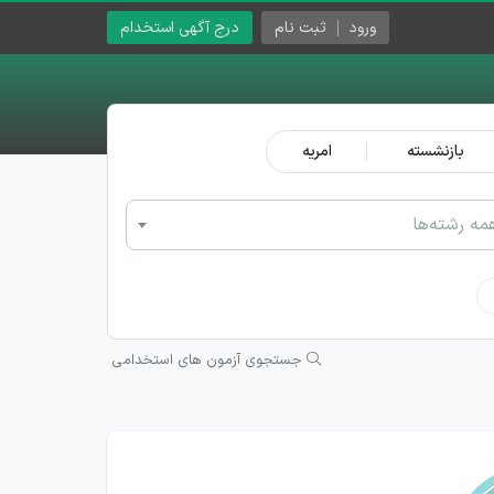
ورود
ثبت نام
درج آگهی استخدام
بازنشسته
امریه
مه رشته‌ها
جستجوی آزمون های استخدامی