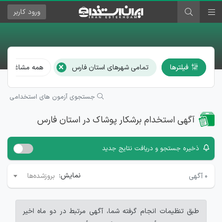
ورود
کاربر
×
فیلترها
تمامی شهرهای استان فارس
همه مشاغل
جستجوی آزمون های استخدامی
آگهی استخدام برشکار پوشاک در استان فارس
ذخیره جستجو و دریافت نتایج جدید
نمایش:
۰
آگهی
بروزشده‌ها
طبق تنظیمات انجام گرفته شما، آگهی مرتبط در دو ماه اخیر