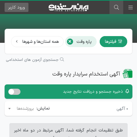
ورود
کاربر
×
فیلترها
پاره وقت
همه استان‌ها و شهرها
سرا
جستجوی آزمون های استخدامی
آگهی استخدام سرایدار پاره وقت
ذخیره جستجو و دریافت نتایج جدید
نمایش:
۰
آگهی
بروزشده‌ها
طبق تنظیمات انجام گرفته شما، آگهی مرتبط در دو ماه اخیر