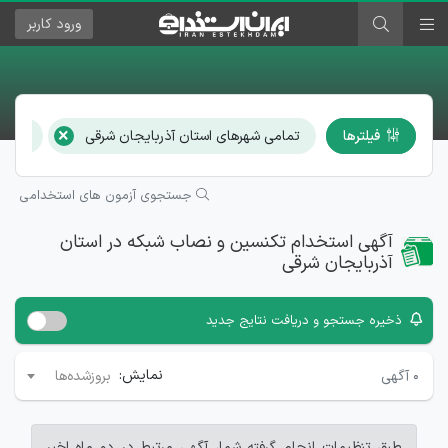
ورود
کاربر
×
فیلترها
تمامی شهرهای استان آذربایجان شرقی
تکنسی
جستجوی آزمون های استخدامی
آگهی استخدام تکنسین و نصاب شبکه در استان
آذربایجان شرقی
ذخیره جستجو و دریافت نتایج جدید
نمایش:
۰
آگهی
بروزشده‌ها
طبق تنظیمات انجام گرفته شما، آگهی مرتبط در دو ماه اخیر