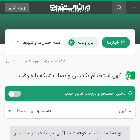
ورود
کاربر
×
فیلترها
پاره وقت
همه استان‌ها و شهرها
همه
جستجوی آزمون های استخدامی
آگهی استخدام تکنسین و نصاب شبکه پاره وقت
ذخیره جستجو و دریافت نتایج جدید
نمایش:
۰
آگهی
بروزشده‌ها
طبق تنظیمات انجام گرفته شما، آگهی مرتبط در دو ماه اخیر