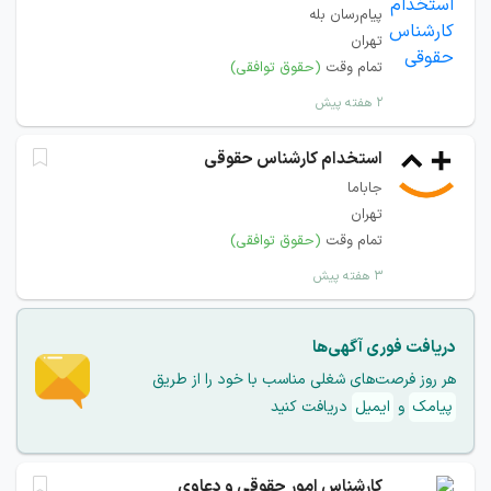
پیام‌رسان بله
تهران
تمام وقت
(حقوق توافقی)
۲ هفته پیش
استخدام کارشناس حقوقی
جاباما
تهران
تمام وقت
(حقوق توافقی)
۳ هفته پیش
دریافت فوری آگهی‌ها
هر روز فرصت‌های شغلی مناسب با خود را از طریق
پیامک
و
ایمیل
دریافت کنید
کارشناس امور حقوقی و دعاوی