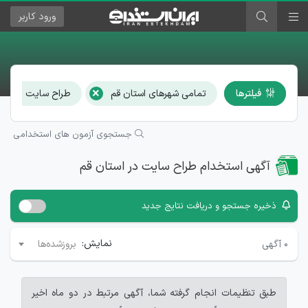
ورود
کاربر
×
×
فیلترها
تمامی شهرهای استان قم
طراح سایت
جستجوی آزمون های استخدامی
آگهی استخدام طراح سایت در استان قم
ذخیره جستجو و دریافت نتایج جدید
نمایش:
۰
آگهی
بروزشده‌ها
طبق تنظیمات انجام گرفته شما، آگهی مرتبط در دو ماه اخیر