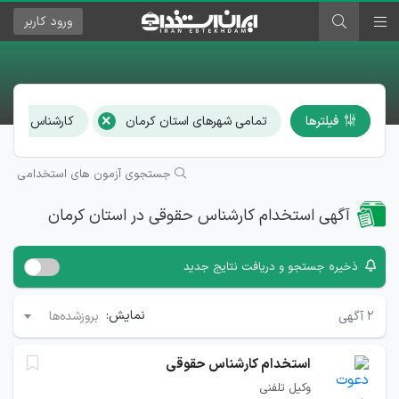
ورود
کاربر
×
فیلترها
تمامی شهرهای استان کرمان
کارشناس حقوق
جستجوی آزمون های استخدامی
آگهی استخدام کارشناس حقوقی در استان کرمان
ذخیره جستجو و دریافت نتایج جدید
نمایش:
۲
آگهی
بروزشده‌ها
استخدام کارشناس حقوقی
وکیل تلفنی