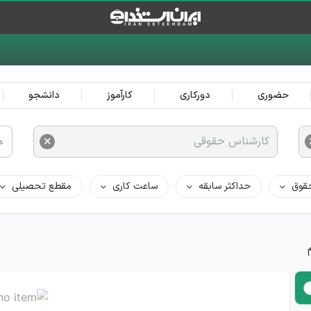
حضوری
دورکاری
کارآموز
دانشجو
×
کارشناس حقوقی
ه
قوق
حداکثر سابقه
ساعت کاری
مقطع تحصیلی