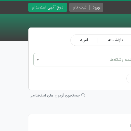
ورود
ثبت نام
درج آگهی استخدام
بازنشسته
امریه
مه رشته‌ها
جستجوی آزمون های استخدامی