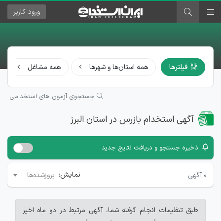
ورود
کاربر
فیلترها
همه استان‌ها و شهرها
همه مشاغل
جستجوی آزمون های استخدامی
آگهی استخدام بازرس در استان البرز
ذخیره جستجو و دریافت نتایج جدید
نمایش:
۰
آگهی
بروزشده‌ها
طبق تنظیمات انجام گرفته شما، آگهی مرتبط در دو ماه اخیر