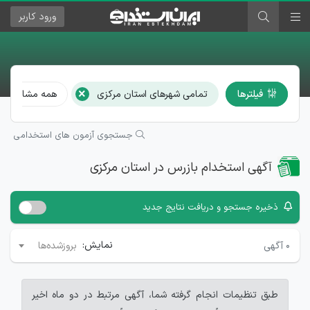
ورود
کاربر
×
فیلترها
تمامی شهرهای استان مرکزی
همه مشاغل
جستجوی آزمون های استخدامی
آگهی استخدام بازرس در استان مرکزی
ذخیره جستجو و دریافت نتایج جدید
نمایش:
۰
آگهی
بروزشده‌ها
طبق تنظیمات انجام گرفته شما، آگهی مرتبط در دو ماه اخیر