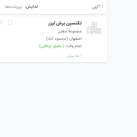
نمایش:
۱
آگهی
بروزشده‌ها
تکنسین برش لیزر
مجموعه معتبر
اصفهان (محمود آباد)
تمام وقت
(حقوق توافقی)
۱ ماه پیش