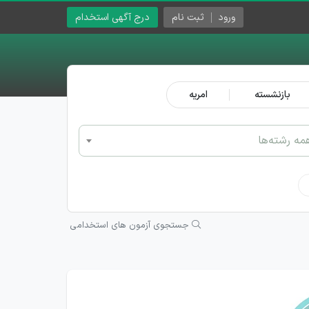
ورود
ثبت نام
درج آگهی استخدام
بازنشسته
امریه
مه رشته‌ها
جستجوی آزمون های استخدامی