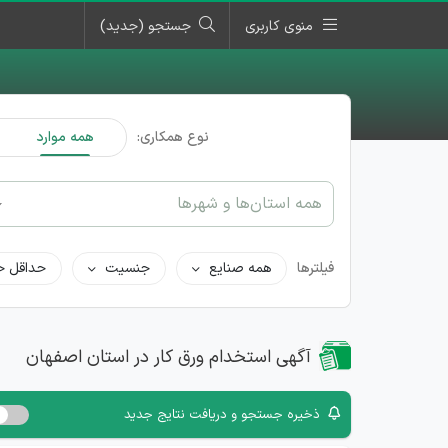
منوی کاربری
جستجو (جدید)
نوع همکاری:
همه موارد
همه استان‌ها و شهرها
فیلترها
همه صنایع
جنسیت
حداقل ح
آگهی استخدام ورق کار در استان اصفهان
ذخیره جستجو و دریافت نتایج جدید