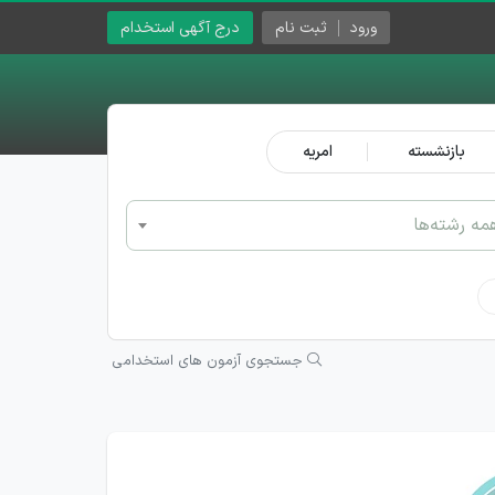
ورود
ثبت نام
درج آگهی استخدام
بازنشسته
امریه
مه رشته‌ها
جستجوی آزمون های استخدامی