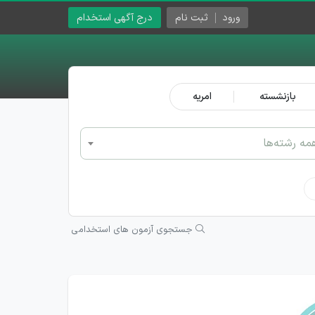
ورود
ثبت نام
درج آگهی استخدام
بازنشسته
امریه
مه رشته‌ها
جستجوی آزمون های استخدامی