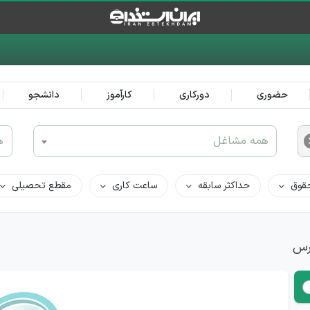
حضوری
دورکاری
کارآموز
دانشجو
همه مشاغل
ه
قوق
حداکثر سابقه
ساعت کاری
مقطع تحصیلی
رس