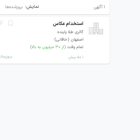
نمایش:
۱
آگهی
بروزشده‌ها
استخدام عکاس
گالری طلا پاینده
اصفهان (خاقانی)
تمام وقت
(از ۳۰ میلیون به بالا)
بروزرسان
۱ ماه پیش