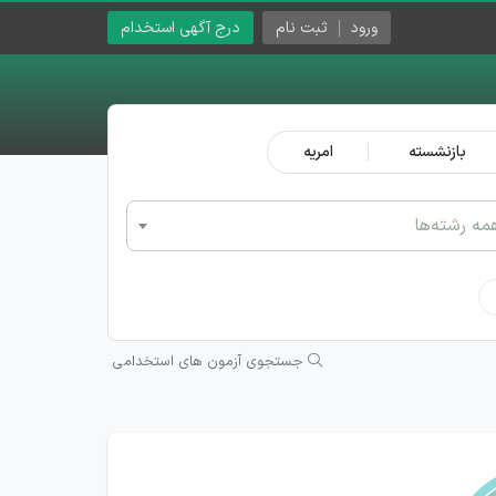
ورود
ثبت نام
درج آگهی استخدام
بازنشسته
امریه
مه رشته‌ها
جستجوی آزمون های استخدامی