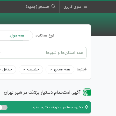
منوی کاربری
جستجو (جدید)
نوع همکاری:
همه موارد
همه استان‌ها و شهرها
فیلترها
همه صنایع
جنسیت
حداقل ح
آگهی استخدام دستیار پزشک در شهر تهران
ذخیره جستجو و دریافت نتایج جدید