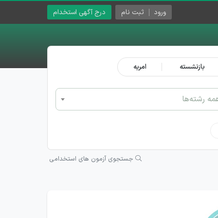
ورود
ثبت نام
درج آگهی استخدام
بازنشسته
امریه
مه رشته‌ها
جستجوی آزمون های استخدامی