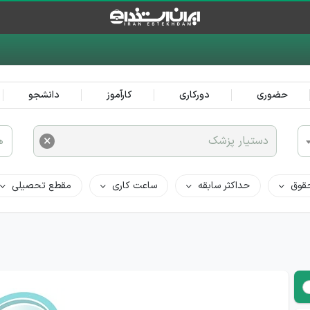
حضوری
دورکاری
کارآموز
دانشجو
×
دستیار پزشک
ه
قوق
حداکثر سابقه
ساعت کاری
مقطع تحصیلی