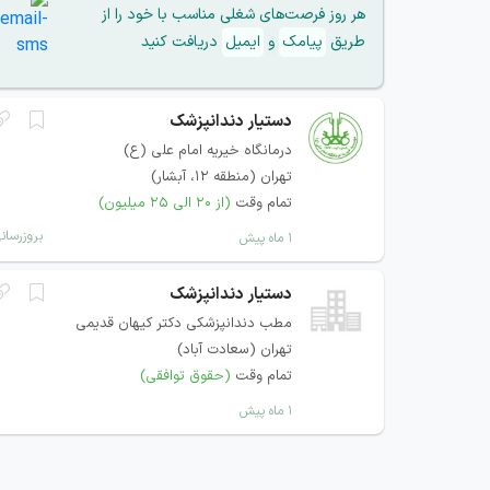
هر روز فرصت‌های شغلی مناسب با خود را از
طریق
پیامک
و
ایمیل
دریافت کنید
دستیار دندانپزشک
درمانگاه خیریه امام علی (ع)
تهران (منطقه ۱۲، آبشار)
تمام وقت
(از ۲۰ الی ۲۵ میلیون)
بروزرسان
۱ ماه پیش
دستیار دندانپزشک
مطب دندانپزشکی دکتر کیهان قدیمی
تهران (سعادت آباد)
تمام وقت
(حقوق توافقی)
۱ ماه پیش