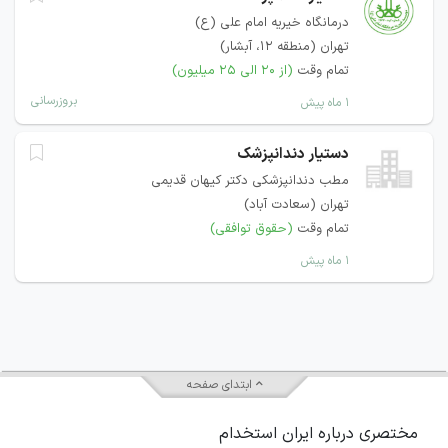
درمانگاه خیریه امام علی (ع)
تهران (منطقه ۱۲، آبشار)
تمام وقت
(از ۲۰ الی ۲۵ میلیون)
بروزرسانی
۱ ماه پیش
دستیار دندانپزشک
مطب دندانپزشکی دکتر کیهان قدیمی
تهران (سعادت آباد)
تمام وقت
(حقوق توافقی)
۱ ماه پیش
ابتدای صفحه
مختصری درباره ایران استخدام