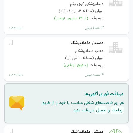
دندانپزشکی کوی یکم
تهران (منطقه ۶، یوسف آباد)
پاره وقت
(از ۱۴ میلیون تومان)
بروزرسانی
۳ هفته پیش
دستیار دندانپزشک
مطب دندانپزشکی
تهران (منطقه ۱، نیاوران)
پاره وقت
(حقوق توافقی)
بروزرسانی
۴ هفته پیش
دریافت فوری آگهی‌ها
هر روز فرصت‌های شغلی مناسب با خود را از طریق
پیامک
و
ایمیل
دریافت کنید
دستیار دندانپزشک