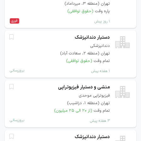
تهران (منطقه ۳، میرداماد)
پاره وقت
(حقوق توافقی)
فوری
۱ روز پیش
دستیار دندانپزشک
دندانپزشکی
تهران (منطقه ۲، سعادت آباد)
تمام وقت
(حقوق توافقی)
بروزرسانی
۱ هفته پیش
منشی و دستیار فیزیوتراپی
فیزیوتراپی موحدی
تهران (منطقه ۱، دزاشیب)
تمام وقت
(از ۲۰ الی ۲۵ میلیون)
بروزرسانی
۳ هفته پیش
دستیار دندانپزشک