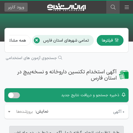
ورود
کاربر
×
فیلترها
تمامی شهرهای استان فارس
همه مشاغل
جستجوی آزمون های استخدامی
آگهی استخدام تکنسین داروخانه و نسخه‌پیچ در
استان فارس
ذخیره جستجو و دریافت نتایج جدید
نمایش:
۰
آگهی
بروزشده‌ها
طبق تنظیمات انجام گرفته شما، آگهی مرتبط در دو ماه اخیر