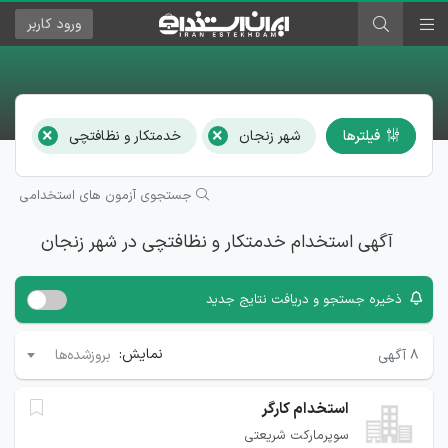
ورود
کاربر
×
×
فیلترها
شهر زنجان
خدمتکار و نظافتچی
هم
جستجوی آزمون های استخدامی
آگهی استخدام خدمتکار و نظافتچی در شهر زنجان
ذخیره جستجو و دریافت نتایج جدید
نمایش:
۸
آگهی
بروزشده‌ها
استخدام کارگر
سوپرمارکت شریعتی