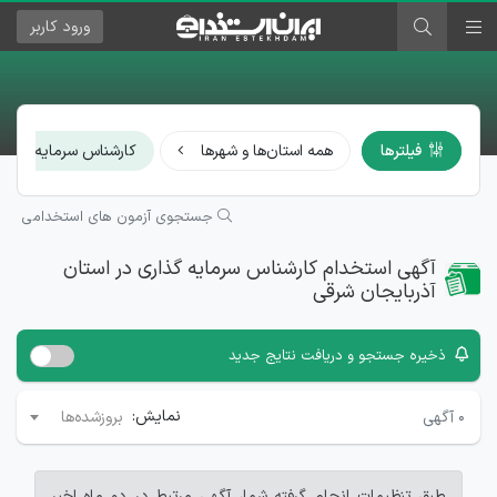
ورود
کاربر
فیلترها
همه استان‌ها و شهرها
کارشناس سرمایه گذاری
جستجوی آزمون های استخدامی
آگهی استخدام کارشناس سرمایه گذاری در استان
آذربایجان شرقی
ذخیره جستجو و دریافت نتایج جدید
نمایش:
۰
آگهی
بروزشده‌ها
طبق تنظیمات انجام گرفته شما، آگهی مرتبط در دو ماه اخیر